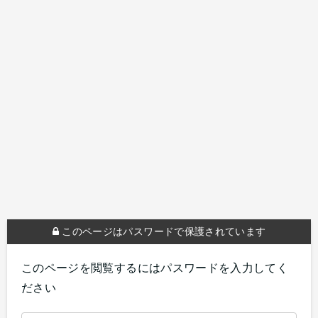
このページはパスワードで保護されています
このページを閲覧するにはパスワードを入力してく
ださい