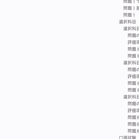
問題Ⅰで
問題Ⅰ部
問題Ⅰ 
選択科目（
選択科目（
問題の概
評価項
問題Ⅱ-
問題Ⅱ-
選択科目
問題の概
評価項
問題Ⅱ-
問題Ⅱ-
選択科目（
問題の概
評価項
問題Ⅲで
問題Ⅲ 
問題Ⅲ 
口頭試験