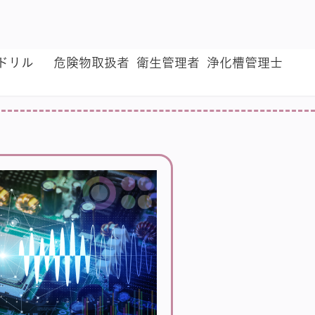
来ドリル
危険物取扱者
衛生管理者
浄化槽管理士