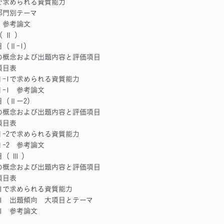
求められる資質能力
門別テーマ
参考論文
 Ⅱ ）
Ⅱ-1）
念および出題内容と評価項目
目表
1で求められる資質能力
1 参考論文
（Ⅱー2）
念および出題内容と評価項目
目表
2で求められる資質能力
2 参考論文
 Ⅲ ）
念および出題内容と評価項目
目表
求められる資質能力
出題傾向 大項目とテーマ
参考論文