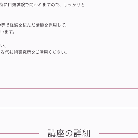
験、特に口頭試験で問われますので、しっかりと
会等で経験を積んだ講師を採用して、
います。
ない、
るYS技術研究所をご活用ください。
講座の詳細