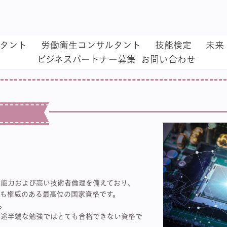
ルタント
労働衛生コンサルタント
技能検定
未
ビジネスパートナー募集
お問い合わせ
用能力および高い技術者倫理を備えており、
も権威のある最高位の国家資格です。
。
中途半端な勉強ではとても合格できない資格で