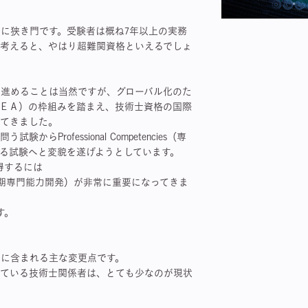
常に狭き門です。受験者は概ね7年以上の実務
を考えると、やはり超難関資格といえるでしょ
を進めることは当然ですが、グローバル化のた
ＩＥＡ）の枠組みを踏まえ、技術士資格の国際
ってきました。
Professional Competencies（専
る試験へと変貌を遂げようとしています。
sを獲得するには
elopment（初期専門能力開発）が非常に重要になってきま
す。
正に含まれる主な変更点です。
している技術士関係者は、とても少なのが現状