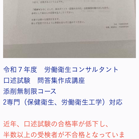
令和７年度 労働衛生コンサルタント
口述試験 問答集作成講座
添削無制限コース
2専門（保健衛生、労働衛生工学）対応
近年、口述試験の合格率が低下し、
半数以上の受検者が不合格となっていま