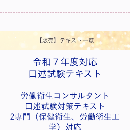
【販売】テキスト一覧
令和７年度対応
口述試験テキスト
労働衛生コンサルタント
口述試験対策テキスト
2専門（保健衛生、労働衛生工
学）対応