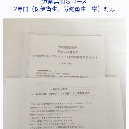
添削無制限コース
2専門（保健衛生、労働衛生工学）対応