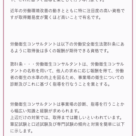
近年の労働環境改善の動きとともに特に注目度の高い資格で
すが取得難易度が驚くほど高いことで有名です。
労働衛生コンサルタントは以下の労働安全衛生法第81条にあ
るように取得後は多くの報酬が期待できる資格です。
第81条・・・労働衛生コンサルタントは、労働衛生コンサル
タントの名称を用いて、他人の求めに応じ報酬を得て、労働
者の衛生の水準の向上を図るため、事業場の衛生についての
診断及びこれに基づく指導を行なうことを業とする。
労働衛生コンサルタントは事業場の診断、指導を行うことか
ら幅広い知識と経験が求められます。
上辺だけの対策では、取得までは難しいといわれています。
筆記試験と口述試験及び専門試験の傾向と対策を簡単に以下
に示します。