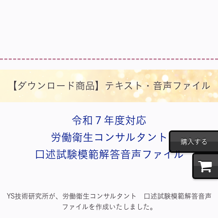
【ダウンロード商品】テキスト・音声ファイル
令和７年度対応
労働衛生コンサルタント
購入する
口述試験模範解答音声ファイル
YS技術研究所が、労働衛生コンサルタント 口述試験模範解答音声
ファイルを作成いたしました。