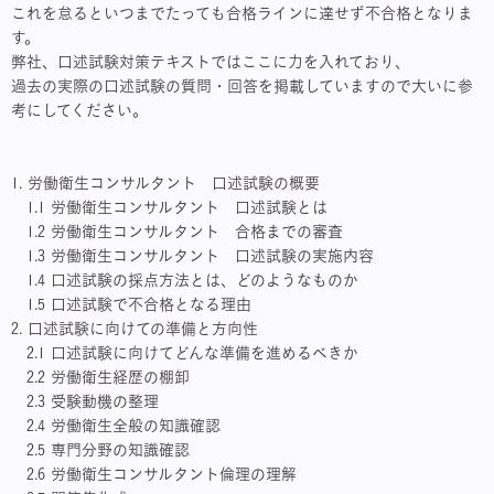
これを怠るといつまでたっても合格ラインに達せず不合格となりま
す。
弊社、口述試験対策テキストではここに力を入れており、
過去の実際の口述試験の質問・回答を掲載していますので大いに参
考にしてください。
1. 労働衛生コンサルタント 口述試験の概要
1.1 労働衛生コンサルタント 口述試験とは
1.2 労働衛生コンサルタント 合格までの審査
1.3 労働衛生コンサルタント 口述試験の実施内容
1.4 口述試験の採点方法とは、どのようなものか
1.5 口述試験で不合格となる理由
2. 口述試験に向けての準備と方向性
2.1 口述試験に向けてどんな準備を進めるべきか
2.2 労働衛生経歴の棚卸
2.3 受験動機の整理
2.4 労働衛生全般の知識確認
2.5 専門分野の知識確認
2.6 労働衛生コンサルタント倫理の理解