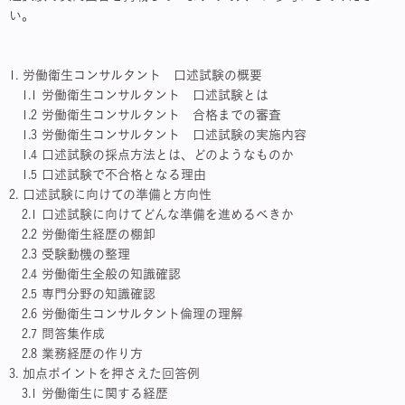
い。
1. 労働衛生コンサルタント 口述試験の概要
1.1 労働衛生コンサルタント 口述試験とは
1.2 労働衛生コンサルタント 合格までの審査
1.3 労働衛生コンサルタント 口述試験の実施内容
1.4 口述試験の採点方法とは、どのようなものか
1.5 口述試験で不合格となる理由
2. 口述試験に向けての準備と方向性
2.1 口述試験に向けてどんな準備を進めるべきか
2.2 労働衛生経歴の棚卸
2.3 受験動機の整理
2.4 労働衛生全般の知識確認
2.5 専門分野の知識確認
2.6 労働衛生コンサルタント倫理の理解
2.7 問答集作成
2.8 業務経歴の作り方
3. 加点ポイントを押さえた回答例
3.1 労働衛生に関する経歴