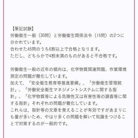
【筆記試験】
労働衛生一般（30問）と労働衛生関係法令（15問）の2つに
分かれています。
合わせた45問のうち6割以上で合格となります。
ただし、どちらかで4割未満のものがあると不合格です。
労働衛生一般の近年の傾向は、化学物質関連問題、作業環境
測定の問題が難化しています。
加えて、「安全衛生教育等推進要綱」、「労働衛生管理統
計」、「労働安全衛生マネジメントシステムに関する指
針」、「化学物質等による危険性又は有害性等の調査等に関
する指針」それぞれの問題が難化しています。
これらは、指針等の文章を覚えることが有効ですがあまりに
も量が多いため、やはり多くの問題を解いて知識をつけるこ
とで対策するのが一般的です。