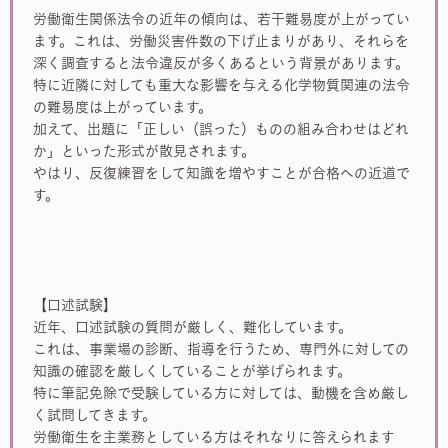
労働衛生関係法令の近年の傾向は、若干難易度が上がってい
ます。これは、労働災害件数の下げ止まりがあり、それらを
深く調査すると法令違反が多くあるという背景があります。
特に近隣に対しても重大な影響を与える化学物質関連の法令
の難易度は上がっています。
加えて、出題に「正しい（誤った）ものの組み合わせはどれ
か」といった形式が散見されます。
やはり、反復練習をして知識を増やすことが合格への近道で
す。
【口述試験】
近年、口述試験の質問が厳しく、難化しています。
これは、事業場の診断、指導を行うため、専門外に対しての
知識の確認を厳しくしていることが挙げられます。
特に筆記免除で受験している方に対しては、動機を含め厳し
く試問してきます。
労働衛生を主業務としている方はそれなりに答えられます