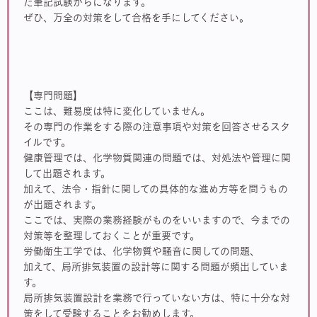
た筆記試験からになります。
ぜひ、万全の対策をして合格を手にしてください。
【専門問題】
ここは、難易度は特に変化していません。
その専門の作業をする際の注意事項や対策を回答させるスタ
イルです。
健康管理では、化学物質関連の問題では、対処法や管理に関
して出題されます。
加えて、法令・指針に関しての具体的な進め方等を問うもの
が出題されます。
ここでは、実際の業務経験がものをいいますので、今までの
対策等を整理しておくことが重要です。
労働衛生工学では、化学物質や騒音に関しての問題、
加えて、局所排気装置の設計等に関する問題が頻出していま
す。
局所排気装置設計を業務で行っていない方は、特に十分な対
策をして受験することをお勧めします。