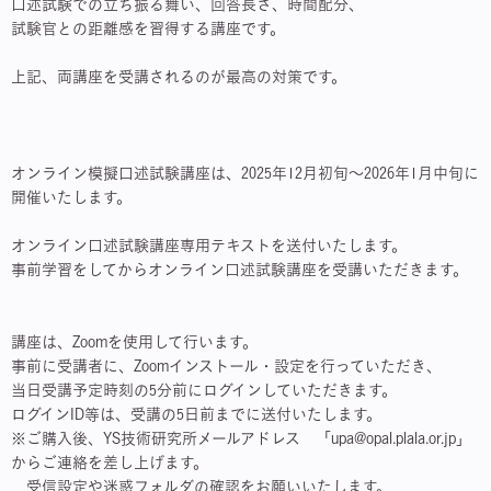
口述試験での立ち振る舞い、回答長さ、時間配分、
試験官との距離感を習得する講座です。
上記、両講座を受講されるのが最高の対策です。
オンライン模擬口述試験講座は、2025年12月初旬～2026年1月中旬に
開催いたします。
オンライン口述試験講座専用テキストを送付いたします。
事前学習をしてからオンライン口述試験講座を受講いただきます。
講座は、Zoomを使用して行います。
事前に受講者に、Zoomインストール・設定を行っていただき、
当日受講予定時刻の5分前にログインしていただきます。
ログインID等は、受講の5日前までに送付いたします。
※ご購入後、YS技術研究所メールアドレス 「upa@opal.plala.or.jp」
からご連絡を差し上げます。
受信設定や迷惑フォルダの確認をお願いいたします。