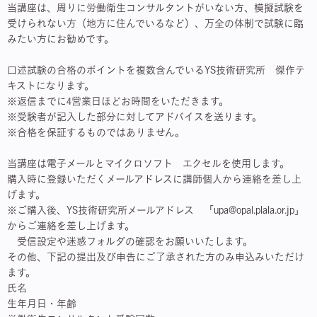
当講座は、周りに労働衛生コンサルタントがいない方、模擬試験を
受けられない方（地方に住んでいるなど）、万全の体制で試験に臨
みたい方にお勧めです。
口述試験の合格のポイントを複数含んでいるYS技術研究所 傑作テ
キストになります。
※返信までに4営業日ほどお時間をいただきます。
※受験者が記入した部分に対してアドバイスを送ります。
※合格を保証するものではありません。
当講座は電子メールとマイクロソフト エクセルを使用します。
購入時に登録いただくメールアドレスに講師個人から連絡を差し上
げます。
※ご購入後、YS技術研究所メールアドレス 「upa@opal.plala.or.jp」
からご連絡を差し上げます。
受信設定や迷惑フォルダの確認をお願いいたします。
その他、下記の提出及び申告にご了承された方のみ申込みいただけ
ます。
氏名
生年月日・年齢