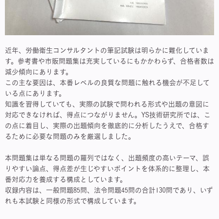
近年、労働衛生コンサルタントの筆記試験は明らかに難化していま
す。参考書や市販問題集は充実しているにもかかわらず、合格者数は
減少傾向にあります。
この主な要因は、本番レベルの良質な問題に触れる機会が不足して
いる点にあります。
知識を習得していても、実際の試験で問われる形式や出題の意図に
対応できなければ、得点につながりません。YS技術研究所では、こ
の点に着目し、実際の出題傾向を徹底的に分析したうえで、合格す
るために必要な問題のみを厳選しました。
本問題集は単なる問題の羅列ではなく、出題頻度の高いテーマ、誤
りやすい論点、得点差が生じやすいポイントを体系的に整理し、本
番対応力を養成する構成としています。
収録内容は、一般問題85問、法令問題45問の合計130問であり、いず
れも本試験と同様の形式で構成しています。