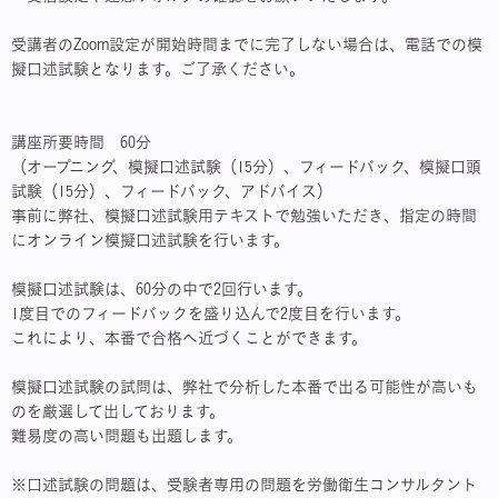
受講者のZoom設定が開始時間までに完了しない場合は、電話での模
擬口述試験となります。ご了承ください。
講座所要時間 60分
（オープニング、模擬口述試験（15分）、フィードバック、模擬口頭
試験（15分）、フィードバック、アドバイス）
事前に弊社、模擬口述試験用テキストで勉強いただき、指定の時間
にオンライン模擬口述試験を行います。
模擬口述試験は、60分の中で2回行います。
1度目でのフィードバックを盛り込んで2度目を行います。
これにより、本番で合格へ近づくことができます。
模擬口述試験の試問は、弊社で分析した本番で出る可能性が高いも
のを厳選して出しております。
難易度の高い問題も出題します。
※口述試験の問題は、受験者専用の問題を労働衛生コンサルタント