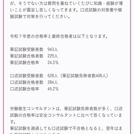
が、そうでない方は質問を重ねていくたびに知識・経験が薄
いことが露呈し苦しくなってきます。口述試験の対策書や模
擬試験で対策を行ってください。
令和７年度の合格率と最終合格者は以下となります。
筆記試験受験者数 943人
筆記試験合格者数 229人
筆記試験合格率 24.3％
口述試験受験者数 628人（筆記試験免除者数408人）
口述試験合格者数 284人
口述試験合格率 45.2％
労働衛生コンサルタントは、筆記試験免除者数が多く、口述
試験の合格率は安全コンサルタントに比べて低くなっていま
す。
筆記試験を通過しても口述試験で不合格となると、翌年はま