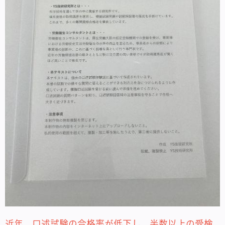
近年、口述試験の合格率が低下し、半数以上の受検