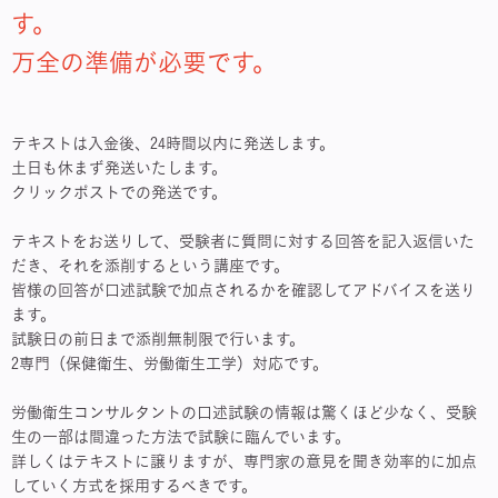
す。
万全の準備が必要です。
テキストは入金後、24時間以内に発送します。
土日も休まず発送いたします。
クリックポストでの発送です。
テキストをお送りして、受験者に質問に対する回答を記入返信いた
だき、それを添削するという講座です。
皆様の回答が口述試験で加点されるかを確認してアドバイスを送り
ます。
試験日の前日まで添削無制限で行います。
2専門（保健衛生、労働衛生工学）対応です。
労働衛生コンサルタントの口述試験の情報は驚くほど少なく、受験
生の一部は間違った方法で試験に臨んでいます。
詳しくはテキストに譲りますが、専門家の意見を聞き効率的に加点
していく方式を採用するべきです。